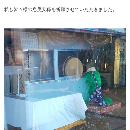
私も皆々様の息災安穏を祈願させていただきました。