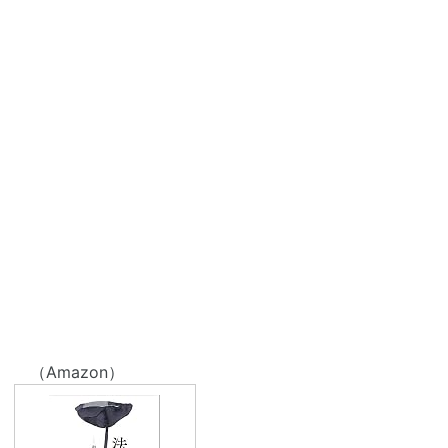
（Amazon）